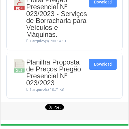
Download
Presencial Nº
023/2023 - Serviços
de Borracharia para
Veículos e
Máquinas.
1 arquivo(s)
700.14 KB
Planilha Proposta
Download
de Preços Pregão
Presencial Nº
023/2023
1 arquivo(s)
18.71 KB