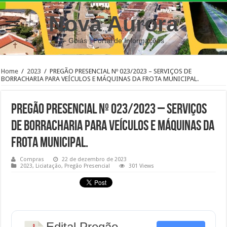
Nova Aurora
– Goiás | Portal de Informações
Home
/
2023
/
PREGÃO PRESENCIAL Nº 023/2023 – SERVIÇOS DE
BORRACHARIA PARA VEÍCULOS E MÁQUINAS DA FROTA MUNICIPAL.
PREGÃO PRESENCIAL Nº 023/2023 – SERVIÇOS
DE BORRACHARIA PARA VEÍCULOS E MÁQUINAS DA
FROTA MUNICIPAL.
Compras
22 de dezembro de 2023
2023
,
Liciatação
,
Pregão Presencial
301 Views
Edital Pregão