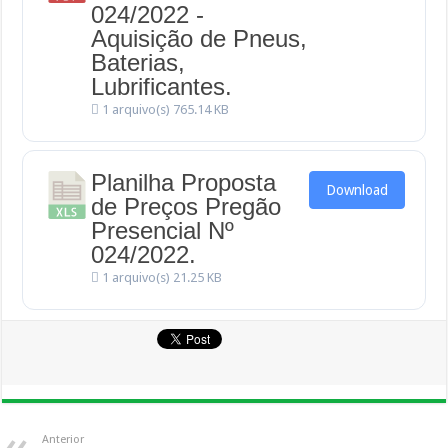
024/2022 -
Aquisição de Pneus,
Baterias,
Lubrificantes.
1 arquivo(s)
765.14 KB
Planilha Proposta
Download
de Preços Pregão
Presencial Nº
024/2022.
1 arquivo(s)
21.25 KB
Anterior