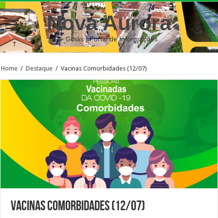
Nova Aurora
– Goiás | Portal de Informações
Home
/
Destaque
/
Vacinas Comorbidades (12/07)
Vacinas Comorbidades (12/07)