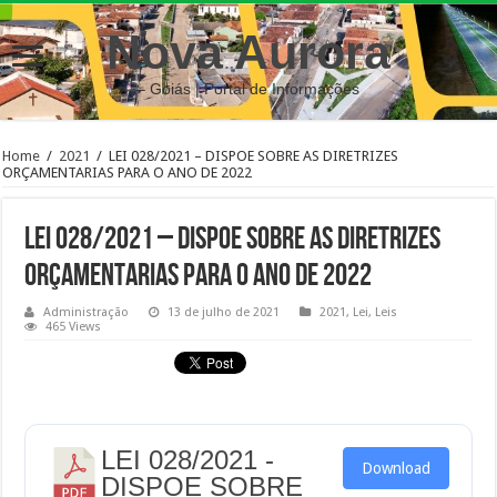
Nova Aurora
– Goiás | Portal de Informações
Home
/
2021
/
LEI 028/2021 – DISPOE SOBRE AS DIRETRIZES
ORÇAMENTARIAS PARA O ANO DE 2022
LEI 028/2021 – DISPOE SOBRE AS DIRETRIZES
ORÇAMENTARIAS PARA O ANO DE 2022
Administração
13 de julho de 2021
2021
,
Lei
,
Leis
465 Views
LEI 028/2021 -
Download
DISPOE SOBRE