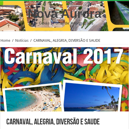
Nova Aurora
– Goiás | Portal de Informações
Home
/
Notícias
/
CARNAVAL, ALEGRIA, DIVERSÃO E SAUDE
CARNAVAL, ALEGRIA, DIVERSÃO E SAUDE