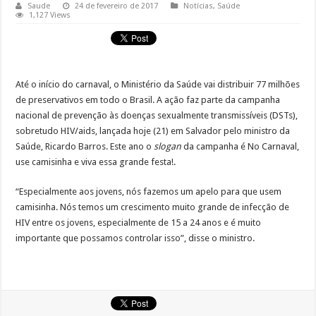
Saude
24 de fevereiro de 2017
Notícias
,
Saúde
1,127 Views
Até o início do carnaval, o Ministério da Saúde vai distribuir 77 milhões
de preservativos em todo o Brasil. A ação faz parte da campanha
nacional de prevenção às doenças sexualmente transmissíveis (DSTs),
sobretudo HIV/aids, lançada hoje (21) em Salvador pelo ministro da
Saúde, Ricardo Barros. Este ano o
slogan
da campanha é No Carnaval,
use camisinha e viva essa grande festa!.
“Especialmente aos jovens, nós fazemos um apelo para que usem
camisinha. Nós temos um crescimento muito grande de infecção de
HIV entre os jovens, especialmente de 15 a 24 anos e é muito
importante que possamos controlar isso”, disse o ministro.