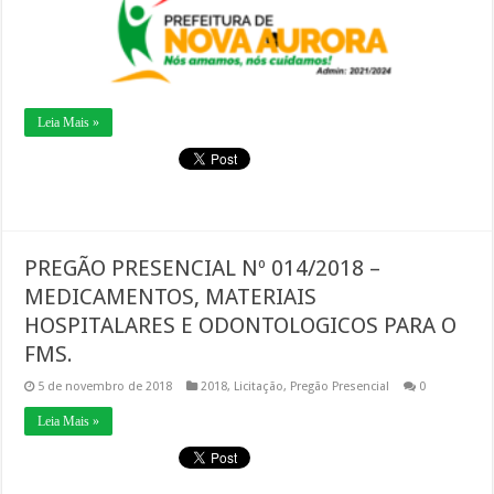
Leia Mais »
PREGÃO PRESENCIAL Nº 014/2018 –
MEDICAMENTOS, MATERIAIS
HOSPITALARES E ODONTOLOGICOS PARA O
FMS.
5 de novembro de 2018
2018
,
Licitação
,
Pregão Presencial
0
Leia Mais »