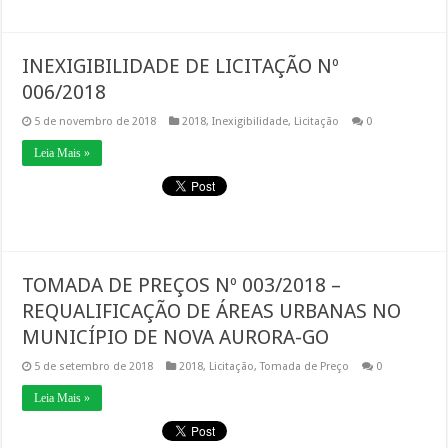
INEXIGIBILIDADE DE LICITAÇÃO Nº
006/2018
5 de novembro de 2018
2018
,
Inexigibilidade
,
Licitação
0
Leia Mais »
TOMADA DE PREÇOS Nº 003/2018 –
REQUALIFICAÇÃO DE ÁREAS URBANAS NO
MUNICÍPIO DE NOVA AURORA-GO
5 de setembro de 2018
2018
,
Licitação
,
Tomada de Preço
0
Leia Mais »