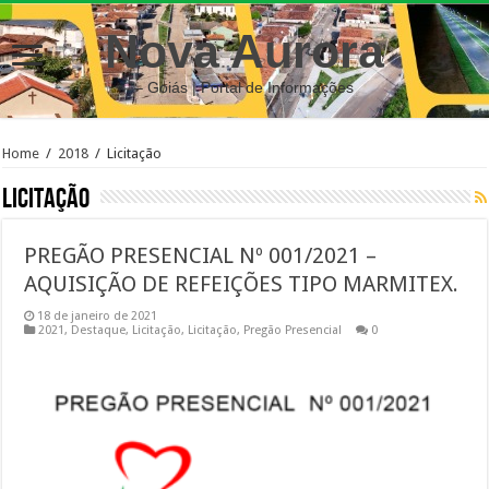
Nova Aurora
– Goiás | Portal de Informações
Home
/
2018
/
Licitação
Licitação
PREGÃO PRESENCIAL Nº 001/2021 –
AQUISIÇÃO DE REFEIÇÕES TIPO MARMITEX.
18 de janeiro de 2021
2021
,
Destaque
,
Licitação
,
Licitação
,
Pregão Presencial
0