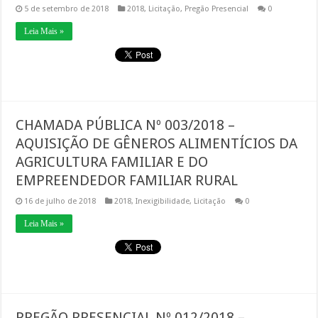
5 de setembro de 2018
2018
,
Licitação
,
Pregão Presencial
0
Leia Mais »
CHAMADA PÚBLICA Nº 003/2018 –
AQUISIÇÃO DE GÊNEROS ALIMENTÍCIOS DA
AGRICULTURA FAMILIAR E DO
EMPREENDEDOR FAMILIAR RURAL
16 de julho de 2018
2018
,
Inexigibilidade
,
Licitação
0
Leia Mais »
PREGÃO PRESENCIAL Nº 012/2018 –