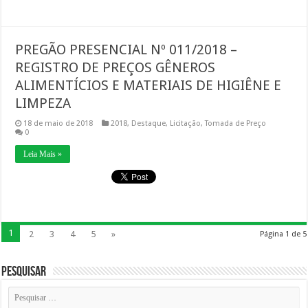
PREGÃO PRESENCIAL Nº 011/2018 –
REGISTRO DE PREÇOS GÊNEROS
ALIMENTÍCIOS E MATERIAIS DE HIGIÊNE E
LIMPEZA
18 de maio de 2018
2018
,
Destaque
,
Licitação
,
Tomada de Preço
0
Leia Mais »
1
2
3
4
5
»
Página 1 de 5
Pesquisar