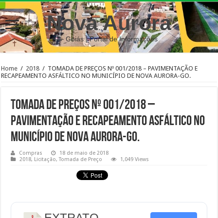
Nova Aurora
– Goiás | Portal de Informações
Home
/
2018
/
TOMADA DE PREÇOS Nº 001/2018 – PAVIMENTAÇÃO E
RECAPEAMENTO ASFÁLTICO NO MUNICÍPIO DE NOVA AURORA-GO.
TOMADA DE PREÇOS Nº 001/2018 –
PAVIMENTAÇÃO E RECAPEAMENTO ASFÁLTICO NO
MUNICÍPIO DE NOVA AURORA-GO.
Compras
18 de maio de 2018
2018
,
Licitação
,
Tomada de Preço
1,049 Views
EXTRATO