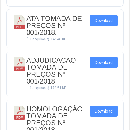
ATA TOMADA DE
Download
PREÇOS Nº
001/2018.
1 arquivo(s)
342.46 KB
ADJUDICAÇÃO
Download
TOMADA DE
PREÇOS Nº
001/2018
1 arquivo(s)
179.51 KB
HOMOLOGAÇÃO
Download
TOMADA DE
PREÇOS Nº
001/2018