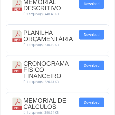
MEMORIAL
Download
DESCRITIVO
1 arquivo(s)
448.49 KB
PLANILHA
Download
ORÇAMENTÁRIA
1 arquivo(s)
230.10 KB
CRONOGRAMA
Download
FÍSICO
FINANCEIRO
1 arquivo(s)
226.13 KB
MEMORIAL DE
Download
CALCULOS
1 arquivo(s)
390.64 KB