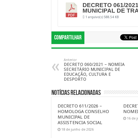
DECRETO 061/202
MUNICIPAL DE T
1 arquivo(s)
588.54 KB
Compartilhar
Anterior
DECRETO 060/2021 – NOMEIA
SECRETÁRIO MUNICIPAL DE
EDUCAÇÃO, CULTURA E
DESPORTO
Notícias Relacionadas
DECRETO 611/2026 –
DECRET
HOMOLOGA CONSELHO
NOMEI
MUNICIPAL DE
16 de 
ASSISTENCIA SOCIAL
18 de junho de 2026