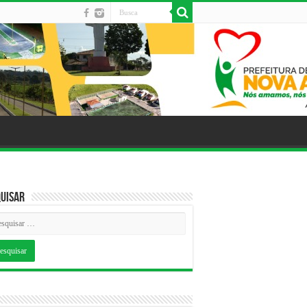
uisar