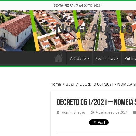
SEXTA-FEIRA , 7 AGOSTO 2026
Nova Aurora
– Goiás | Portal de Informações
A Cidade
Secretarias
Publi
Home
/
2021
/
DECRETO 061/2021 – NOMEIA 
DECRETO 061/2021 – NOMEIA 
Administração
6 de janeiro de 2021