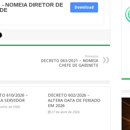
 - NOMEIA DIRETOR DE
Download
ÚDE
Próximo
DECRETO 063/2021 – NOMEIA
CHEFE DE GABINETE
O 610/2026 –
DECRETO 602/2026 –
A SERVIDOR
ALTERA DATA DE FERIADO
EM 2026
junho de 2026
27 de abril de 2026