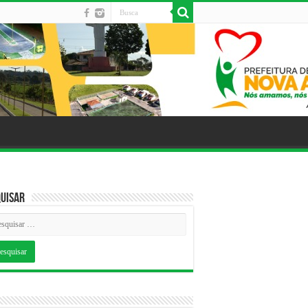
uisar