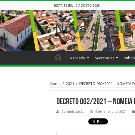
SEXTA-FEIRA , 7 AGOSTO 2026
Nova Aurora
– Goiás | Portal de Informações
A Cidade
Secretarias
Publi
Home
/
2021
/
DECRETO 062/2021 – NOMEIA 
DECRETO 062/2021 – NOMEIA D
Administração
6 de janeiro de 2021