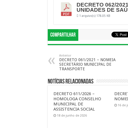
DECRETO 062/2021
UNIDADES DE SA
1 arquivo(s)
178.05 KB
Compartilhar
Anterior
DECRETO 061/2021 – NOMEIA
SECRETÁRIO MUNICIPAL DE
TRANSPORTE
Notícias Relacionadas
DECRETO 611/2026 –
DECRET
HOMOLOGA CONSELHO
NOMEI
MUNICIPAL DE
16 de 
ASSISTENCIA SOCIAL
18 de junho de 2026