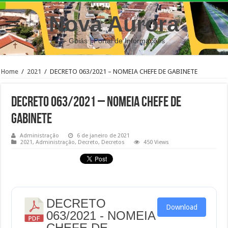
Nova Aurora
– Goiás | Portal de Informações
Home
/
2021
/
DECRETO 063/2021 – NOMEIA CHEFE DE GABINETE
DECRETO 063/2021 – NOMEIA CHEFE DE
GABINETE
Administração
6 de janeiro de 2021
2021
,
Administração
,
Decreto
,
Decretos
450 Views
DECRETO
Download
063/2021 - NOMEIA
CHEFE DE