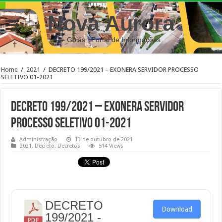
Nova Aurora
– Goiás | Portal de Informações
Home
/
2021
/
DECRETO 199/2021 – EXONERA SERVIDOR PROCESSO
SELETIVO 01-2021
DECRETO 199/2021 – EXONERA SERVIDOR
PROCESSO SELETIVO 01-2021
Administração
13 de outubro de 2021
2021
,
Decreto
,
Decretos
514 Views
DECRETO
Download
199/2021 -