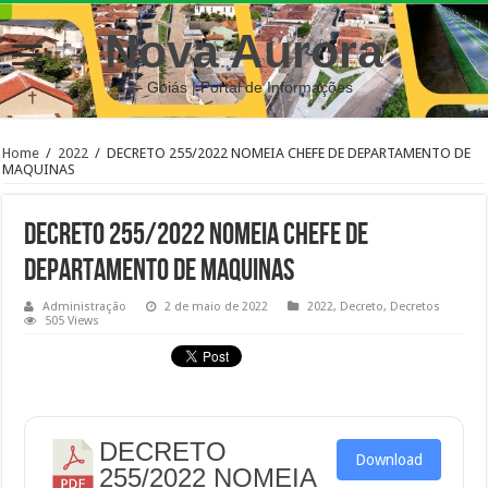
Nova Aurora
– Goiás | Portal de Informações
Home
/
2022
/
DECRETO 255/2022 NOMEIA CHEFE DE DEPARTAMENTO DE
MAQUINAS
DECRETO 255/2022 NOMEIA CHEFE DE
DEPARTAMENTO DE MAQUINAS
Administração
2 de maio de 2022
2022
,
Decreto
,
Decretos
505 Views
DECRETO
Download
255/2022 NOMEIA