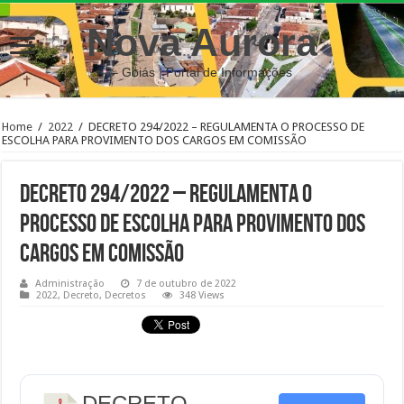
Nova Aurora
– Goiás | Portal de Informações
Home
/
2022
/
DECRETO 294/2022 – REGULAMENTA O PROCESSO DE
ESCOLHA PARA PROVIMENTO DOS CARGOS EM COMISSÃO
DECRETO 294/2022 – REGULAMENTA O
PROCESSO DE ESCOLHA PARA PROVIMENTO DOS
CARGOS EM COMISSÃO
Administração
7 de outubro de 2022
2022
,
Decreto
,
Decretos
348 Views
DECRETO