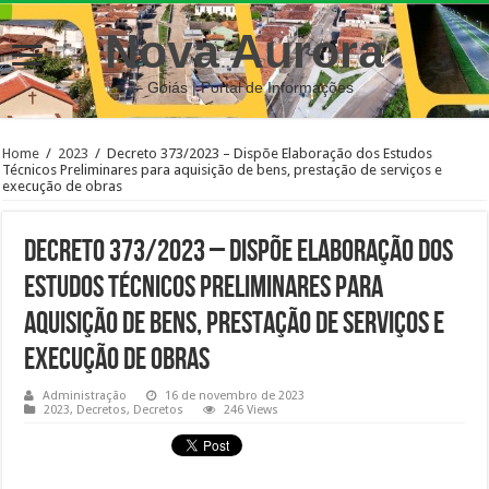
Nova Aurora
– Goiás | Portal de Informações
Home
/
2023
/
Decreto 373/2023 – Dispõe Elaboração dos Estudos
Técnicos Preliminares para aquisição de bens, prestação de serviços e
execução de obras
Decreto 373/2023 – Dispõe Elaboração dos
Estudos Técnicos Preliminares para
aquisição de bens, prestação de serviços e
execução de obras
Administração
16 de novembro de 2023
2023
,
Decretos
,
Decretos
246 Views