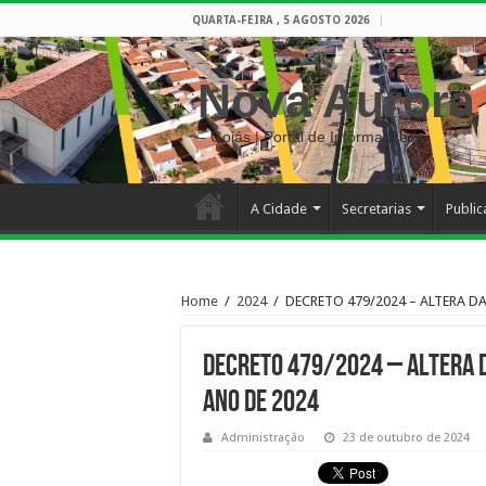
QUARTA-FEIRA , 5 AGOSTO 2026
Nova Aurora
– Goiás | Portal de Informações
A Cidade
Secretarias
Publi
Home
/
2024
/
DECRETO 479/2024 – ALTERA D
DECRETO 479/2024 – ALTERA D
ANO DE 2024
Administração
23 de outubro de 2024