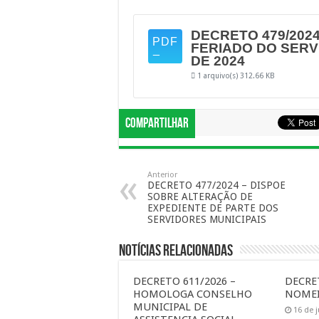
DECRETO 479/2024
FERIADO DO SERV
DE 2024
1 arquivo(s)
312.66 KB
Compartilhar
Anterior
DECRETO 477/2024 – DISPOE
SOBRE ALTERAÇÃO DE
EXPEDIENTE DE PARTE DOS
SERVIDORES MUNICIPAIS
Notícias Relacionadas
DECRETO 611/2026 –
DECRET
HOMOLOGA CONSELHO
NOMEI
MUNICIPAL DE
16 de 