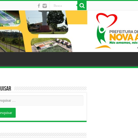
uisar