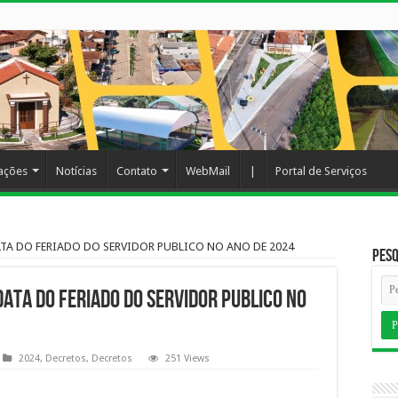
cações
Notícias
Contato
WebMail
|
Portal de Serviços
ATA DO FERIADO DO SERVIDOR PUBLICO NO ANO DE 2024
Pesq
ATA DO FERIADO DO SERVIDOR PUBLICO NO
2024
,
Decretos
,
Decretos
251 Views