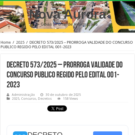
Nova Aurora
– Goiás | Portal de Informações
Home
/
2025
/
DECRETO 573/2025 – PRORROGA VALIDADE DO CONCURSO
PUBLICO REGIDO PELO EDITAL 001-2023
DECRETO 573/2025 – PRORROGA VALIDADE DO
CONCURSO PUBLICO REGIDO PELO EDITAL 001-
2023
Administração
30 de outubro de 2025
2025
,
Concurso
,
Decretos
158 Views
DECRETO