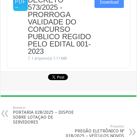
Download
573/2025 -
PRORROGA
VALIDADE DO
CONCURSO
PUBLICO REGIDO
PELO EDITAL 001-
2023
1 arquivo(s)
1.11 MB
Anterior
PORTARIA 028/2025 – DISPOE
SOBRE LOTAÇAO DE
SERVIDORES
Próximo
PREGÃO ELETRÔNICO Nº
018/2025 – VEÍCULOS NOVOS