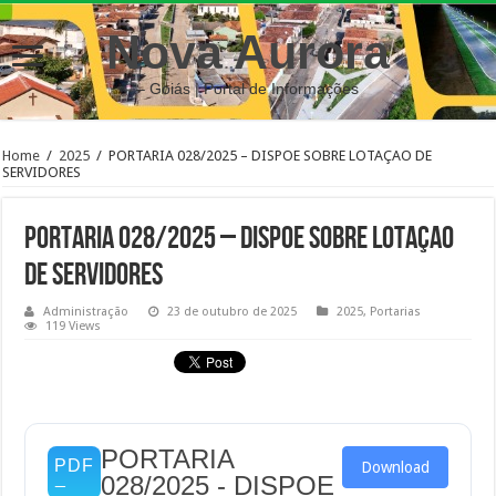
Nova Aurora
– Goiás | Portal de Informações
Home
/
2025
/
PORTARIA 028/2025 – DISPOE SOBRE LOTAÇAO DE
SERVIDORES
PORTARIA 028/2025 – DISPOE SOBRE LOTAÇAO
DE SERVIDORES
Administração
23 de outubro de 2025
2025
,
Portarias
119 Views
PORTARIA
Download
028/2025 - DISPOE