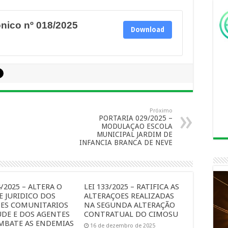
ônico nº 018/2025
Download
Próximo
PORTARIA 029/2025 –
MODULAÇAO ESCOLA
MUNICIPAL JARDIM DE
INFANCIA BRANCA DE NEVE
4/2025 – ALTERA O
LEI 133/2025 – RATIFICA AS
E JURIDICO DOS
ALTERAÇOES REALIZADAS
ES COMUNITARIOS
NA SEGUNDA ALTERAÇÃO
UDE E DOS AGENTES
CONTRATUAL DO CIMOSU
MBATE AS ENDEMIAS
16 de dezembro de 2025