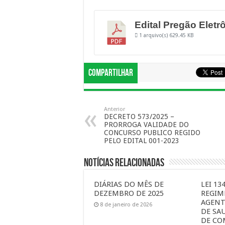
Edital Pregão Eletr
1 arquivo(s)
629.45 KB
Compartilhar
Anterior
DECRETO 573/2025 –
PRORROGA VALIDADE DO
CONCURSO PUBLICO REGIDO
PELO EDITAL 001-2023
Notícias Relacionadas
DIÁRIAS DO MÊS DE
LEI 13
DEZEMBRO DE 2025
REGIM
AGENT
8 de janeiro de 2026
DE SA
DE CO