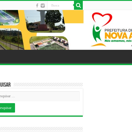
uisar