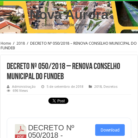
Nova Aurora
– Goiás | Portal de Informações
Home
/
2018
/
DECRETO Nº 050/2018 – RENOVA CONSELHO MUNICIPAL DO
FUNDEB
DECRETO Nº 050/2018 – RENOVA CONSELHO
MUNICIPAL DO FUNDEB
Administração
5 de setembro de 2018
2018
,
Decretos
696 Views
DECRETO Nº
Download
050/2018 -