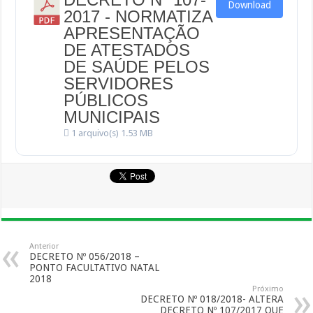
Download
2017 - NORMATIZA
APRESENTAÇÃO
DE ATESTADOS
DE SAÚDE PELOS
SERVIDORES
PÚBLICOS
MUNICIPAIS
1 arquivo(s)
1.53 MB
Anterior
DECRETO Nº 056/2018 –
PONTO FACULTATIVO NATAL
2018
Próximo
DECRETO Nº 018/2018- ALTERA
DECRETO Nº 107/2017 QUE