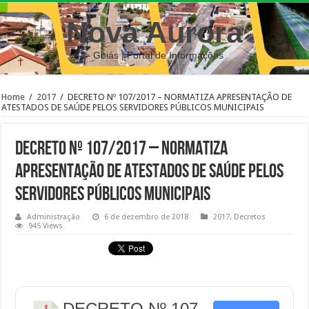
Nova Aurora
– Goiás | Portal de Informações
Home
/
2017
/
DECRETO Nº 107/2017 – NORMATIZA APRESENTAÇÃO DE
ATESTADOS DE SAÚDE PELOS SERVIDORES PÚBLICOS MUNICIPAIS
DECRETO Nº 107/2017 – NORMATIZA
APRESENTAÇÃO DE ATESTADOS DE SAÚDE PELOS
SERVIDORES PÚBLICOS MUNICIPAIS
Administração
6 de dezembro de 2018
2017
,
Decretos
945 Views
DECRETO Nº 107-