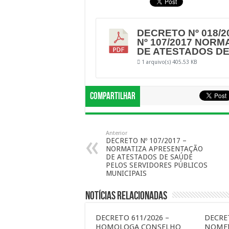
DECRETO Nº 018/2
Nº 107/2017 NOR
DE ATESTADOS D
1 arquivo(s)
405.53 KB
Compartilhar
Anterior
DECRETO Nº 107/2017 –
NORMATIZA APRESENTAÇÃO
DE ATESTADOS DE SAÚDE
PELOS SERVIDORES PÚBLICOS
MUNICIPAIS
Notícias Relacionadas
DECRETO 611/2026 –
DECRET
HOMOLOGA CONSELHO
NOMEI