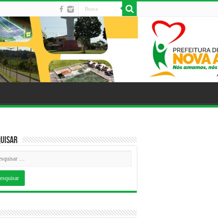
uisar