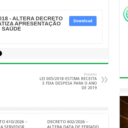
018 - ALTERA DECRETO
Download
MATIZA APRESENTAÇÃO
E SAÚDE
Próximo
LEI 005/2018-ESTIMA RECEITA
E FIXA DESPESA PARA O ANO
DE 2019
O 610/2026 –
DECRETO 602/2026 –
A SERVIDOR
ALTERA DATA DE FERIADO