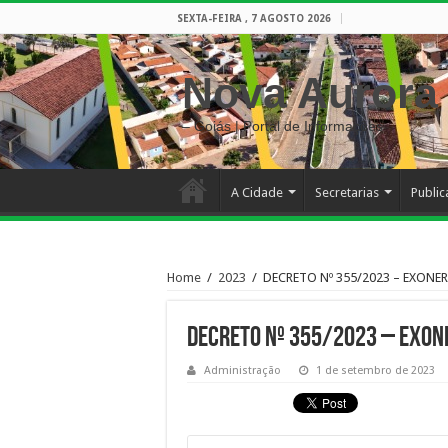
SEXTA-FEIRA , 7 AGOSTO 2026
Nova Aurora
– Goiás | Portal de Informações
A Cidade
Secretarias
Publi
Home
/
2023
/
DECRETO Nº 355/2023 – EXONE
DECRETO Nº 355/2023 – EXON
Administração
1 de setembro de 2023