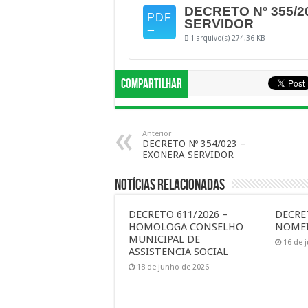
DECRETO Nº 355/2
SERVIDOR
1 arquivo(s)
274.36 KB
Compartilhar
Anterior
DECRETO Nº 354/023 –
EXONERA SERVIDOR
Notícias Relacionadas
DECRETO 611/2026 –
DECRET
HOMOLOGA CONSELHO
NOMEI
MUNICIPAL DE
16 de 
ASSISTENCIA SOCIAL
18 de junho de 2026