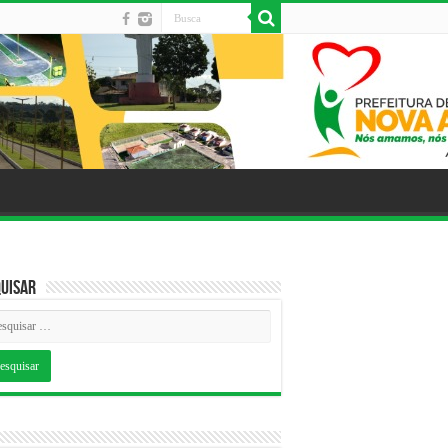
uisar