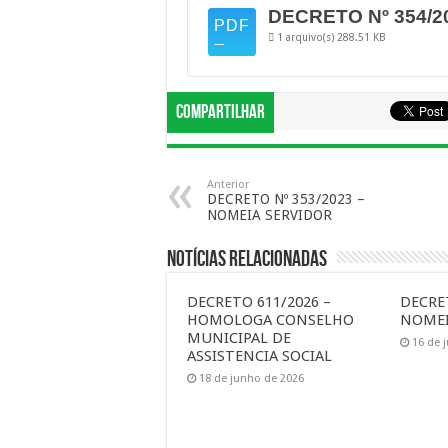
DECRETO Nº 354/
1 arquivo(s)
288.51 KB
Compartilhar
Anterior
DECRETO Nº 353/2023 –
NOMEIA SERVIDOR
Notícias Relacionadas
DECRETO 611/2026 –
DECRET
HOMOLOGA CONSELHO
NOMEI
MUNICIPAL DE
16 de 
ASSISTENCIA SOCIAL
18 de junho de 2026