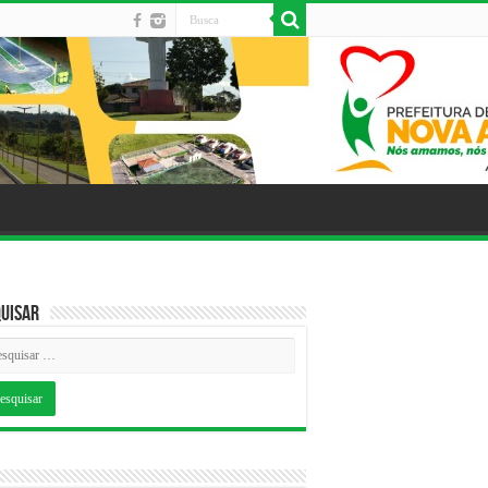
uisar