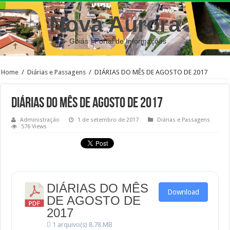
Nova Aurora
– Goiás | Portal de Informações
Home
/
Diárias e Passagens
/
DIÁRIAS DO MÊS DE AGOSTO DE 2017
DIÁRIAS DO MÊS DE AGOSTO DE 2017
Administração
1 de setembro de 2017
Diárias e Passagens
576 Views
DIÁRIAS DO MÊS
Download
DE AGOSTO DE
2017
1 arquivo(s)
8.78 MB