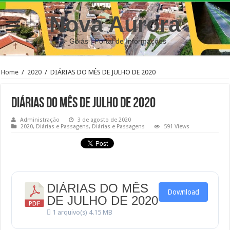
Nova Aurora
– Goiás | Portal de Informações
Home
/
2020
/
DIÁRIAS DO MÊS DE JULHO DE 2020
DIÁRIAS DO MÊS DE JULHO DE 2020
Administração
3 de agosto de 2020
2020
,
Diárias e Passagens
,
Diárias e Passagens
591 Views
DIÁRIAS DO MÊS
Download
DE JULHO DE 2020
1 arquivo(s)
4.15 MB