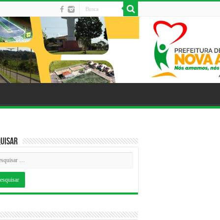
uisar