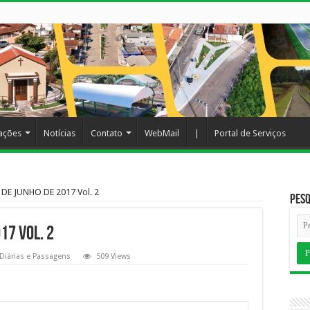
cações
Notícias
Contato
WebMail
|
Portal de Serviços
DE JUNHO DE 2017 Vol. 2
Pesq
17 Vol. 2
Diárias e Passagens
509 Views