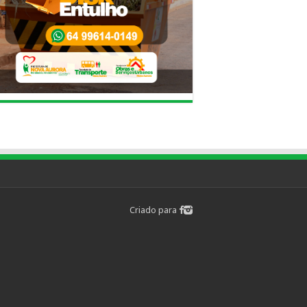
Criado para