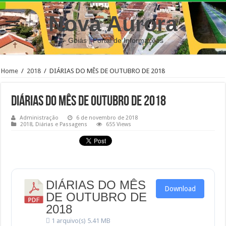
Nova Aurora
– Goiás | Portal de Informações
Home
/
2018
/
DIÁRIAS DO MÊS DE OUTUBRO DE 2018
DIÁRIAS DO MÊS DE OUTUBRO DE 2018
Administração
6 de novembro de 2018
2018
,
Diárias e Passagens
655 Views
DIÁRIAS DO MÊS
Download
DE OUTUBRO DE
2018
1 arquivo(s)
5.41 MB