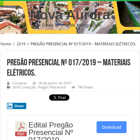
Nova Aurora
– Goiás | Portal de Informações
Home
/
2019
/
PREGÃO PRESENCIAL Nº 017/2019 – MATERIAIS ELÉTRICOS.
PREGÃO PRESENCIAL Nº 017/2019 – MATERIAIS
ELÉTRICOS.
Compras
18 de junho de 2019
2019
,
Licitação
,
Pregão Presencial
740 Views
Share
Edital Pregão
Download
Presencial Nº
017/2019.