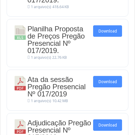
1 arquivo(s)
418.64 KB
Planilha Proposta
Download
de Preços Pregão
Presencial Nº
017/2019.
1 arquivo(s)
22.76 KB
Ata da sessão
Download
Pregão Presencial
Nº 017/2019
1 arquivo(s)
10.42 MB
Adjudicação Pregão
Download
Presencial Nº