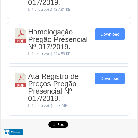
017/2019.
1 arquivo(s)
137.81 KB
Homologação
Download
Pregão Presencial
Nº 017/2019.
1 arquivo(s)
114.59 KB
Ata Registro de
Download
Preços Pregão
Presencial Nº
017/2019.
1 arquivo(s)
2.23 MB
Share