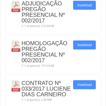
ADJUDICAÇÃO
Download
PREGÃO
PRESENCIAL Nº
002/2017
1 arquivo(s)
210.04 KB
HOMOLOGAÇÃO
Download
PREGÃO
PRESENCIAL Nº
002/2017
1 arquivo(s)
197.64 KB
CONTRATO Nº
Download
033/2017 LUCIENE
DIAS CARNEIRO
1 arquivo(s)
2.43 MB