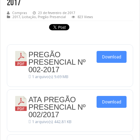
2017
Compras
23 de fevereiro de 2017
2017
,
Licitação
,
Pregão Presencial
823 Views
PREGÃO
Download
PRESENCIAL Nº
002-2017
1 arquivo(s)
9.69 MB
ATA PREGÃO
Download
PRESENCIAL Nº
002/2017
1 arquivo(s)
442.81 KB