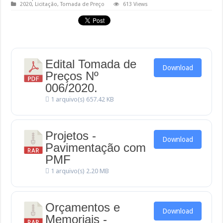
2020
,
Licitação
,
Tomada de Preço
613 Views
Edital Tomada de
Download
Preços Nº
006/2020.
1 arquivo(s)
657.42 KB
Projetos -
Download
Pavimentação com
PMF
1 arquivo(s)
2.20 MB
Orçamentos e
Download
Memoriais -