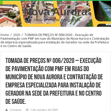
Nova Aurora
– Goiás | Portal de Informações
Home
/
2020
/
TOMADA DE PREÇOS Nº 006/2020 – Execução de
Pavimentação com PMF em ruas do Município de Nova Aurora e Contratação
de empresa especializada para instalação de Gerador na sede da Prefeitura
e no Centro de Saúde.
TOMADA DE PREÇOS Nº 006/2020 – Execução
de Pavimentação com PMF em ruas do
Município de Nova Aurora e Contratação de
empresa especializada para instalação de
Gerador na sede da Prefeitura e no Centro
de Saúde.
Compras
1 de outubro de 2020