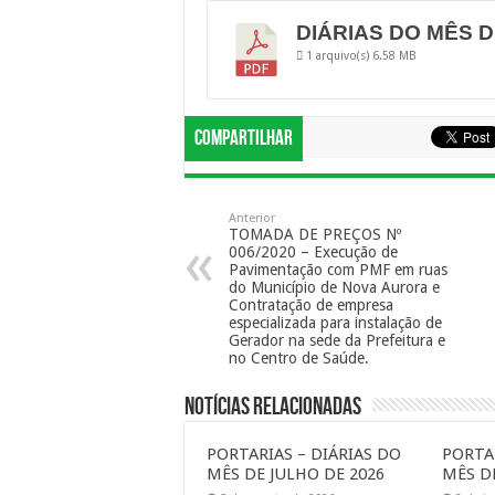
DIÁRIAS DO MÊS 
1 arquivo(s)
6.58 MB
Compartilhar
Anterior
TOMADA DE PREÇOS Nº
006/2020 – Execução de
Pavimentação com PMF em ruas
do Município de Nova Aurora e
Contratação de empresa
especializada para instalação de
Gerador na sede da Prefeitura e
no Centro de Saúde.
Notícias Relacionadas
PORTARIAS – DIÁRIAS DO
PORTA
MÊS DE JULHO DE 2026
MÊS D