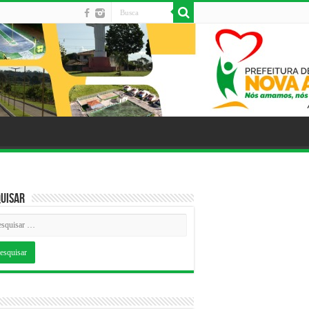
uisar