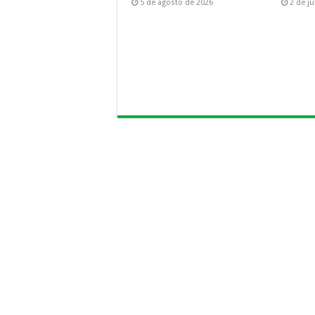
5 de agosto de 2026
2 de j