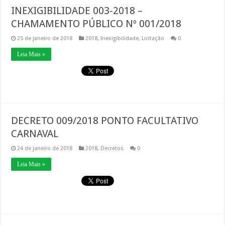
INEXIGIBILIDADE 003-2018 –
CHAMAMENTO PÚBLICO Nº 001/2018
25 de janeiro de 2018
2018
,
Inexigibilidade
,
Licitação
0
Leia Mais »
DECRETO 009/2018 PONTO FACULTATIVO
CARNAVAL
24 de janeiro de 2018
2018
,
Decretos
0
Leia Mais »