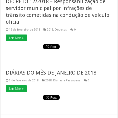
DECRETO 12/2018 – Responsabilização de
servidor municipal por infrações de
trânsito cometidas na condução de veículo
oficial
19 de fevereiro de 2018
2018
,
Decretos
0
Leia Mais »
DIÁRIAS DO MÊS DE JANEIRO DE 2018
2 de fevereiro de 2018
2018
,
Diárias e Passagens
0
Leia Mais »