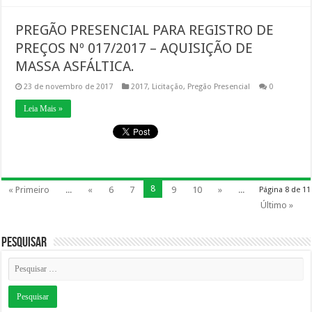
PREGÃO PRESENCIAL PARA REGISTRO DE
PREÇOS Nº 017/2017 – AQUISIÇÃO DE
MASSA ASFÁLTICA.
23 de novembro de 2017
2017
,
Licitação
,
Pregão Presencial
0
Leia Mais »
8
« Primeiro
...
«
6
7
9
10
»
...
Página 8 de 11
Último »
Pesquisar