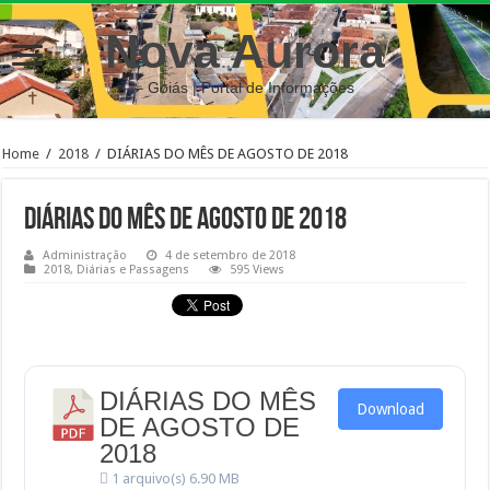
Nova Aurora
– Goiás | Portal de Informações
Home
/
2018
/
DIÁRIAS DO MÊS DE AGOSTO DE 2018
DIÁRIAS DO MÊS DE AGOSTO DE 2018
Administração
4 de setembro de 2018
2018
,
Diárias e Passagens
595 Views
DIÁRIAS DO MÊS
Download
DE AGOSTO DE
2018
1 arquivo(s)
6.90 MB