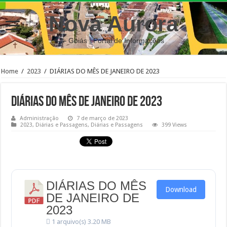
Nova Aurora
– Goiás | Portal de Informações
Home
/
2023
/
DIÁRIAS DO MÊS DE JANEIRO DE 2023
DIÁRIAS DO MÊS DE JANEIRO DE 2023
Administração
7 de março de 2023
2023
,
Diárias e Passagens
,
Diárias e Passagens
399 Views
DIÁRIAS DO MÊS
Download
DE JANEIRO DE
2023
1 arquivo(s)
3.20 MB