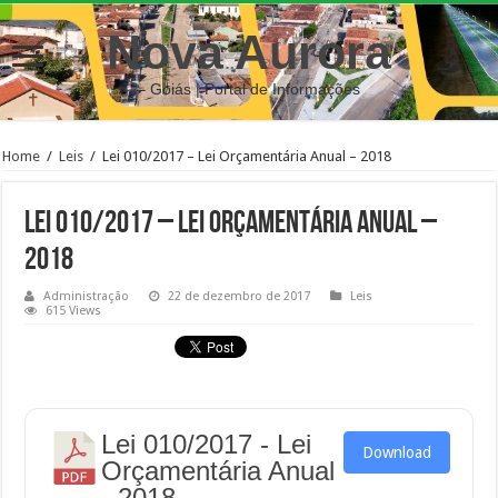
Nova Aurora
– Goiás | Portal de Informações
Home
/
Leis
/
Lei 010/2017 – Lei Orçamentária Anual – 2018
Lei 010/2017 – Lei Orçamentária Anual –
2018
Administração
22 de dezembro de 2017
Leis
615 Views
Lei 010/2017 - Lei
Download
Orçamentária Anual
- 2018