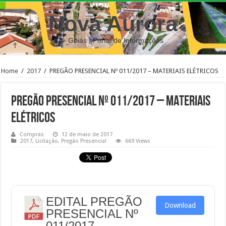
Nova Aurora
– Goiás | Portal de Informações
Home
/
2017
/
PREGÃO PRESENCIAL Nº 011/2017 – MATERIAIS ELÉTRICOS
PREGÃO PRESENCIAL Nº 011/2017 – MATERIAIS
ELÉTRICOS
Compras
12 de maio de 2017
2017
,
Licitação
,
Pregão Presencial
669 Views
EDITAL PREGÃO
Download
PRESENCIAL Nº
011/2017