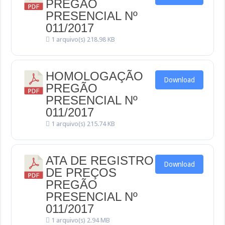
PREGÃO
PRESENCIAL Nº
011/2017
1 arquivo(s)
218.98 KB
HOMOLOGAÇÃO
Download
PREGÃO
PRESENCIAL Nº
011/2017
1 arquivo(s)
215.74 KB
ATA DE REGISTRO
Download
DE PREÇOS
PREGÃO
PRESENCIAL Nº
011/2017
1 arquivo(s)
2.94 MB