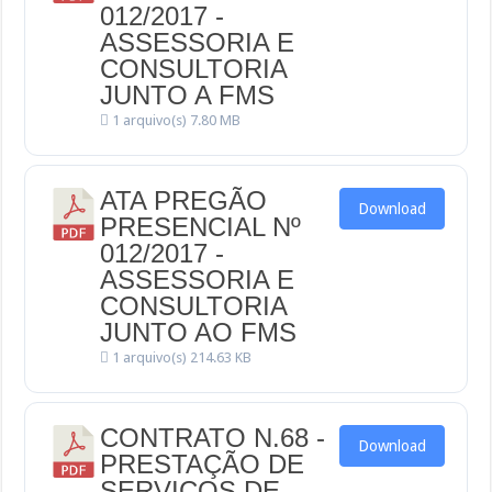
012/2017 -
ASSESSORIA E
CONSULTORIA
JUNTO A FMS
1 arquivo(s)
7.80 MB
ATA PREGÃO
Download
PRESENCIAL Nº
012/2017 -
ASSESSORIA E
CONSULTORIA
JUNTO AO FMS
1 arquivo(s)
214.63 KB
CONTRATO N.68 -
Download
PRESTAÇÃO DE
SERVIÇOS DE