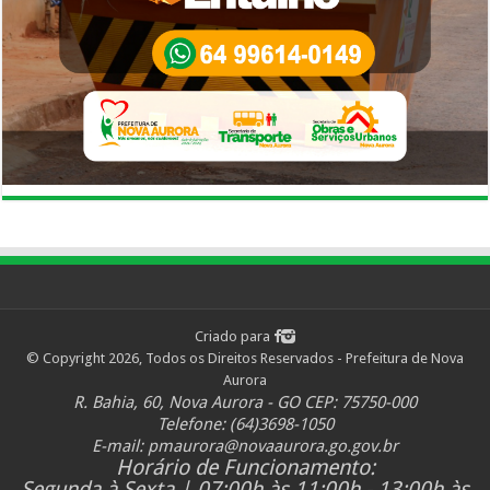
Criado para
© Copyright 2026, Todos os Direitos Reservados - Prefeitura de Nova
Aurora
R. Bahia, 60, Nova Aurora - GO CEP: 75750-000
Telefone: (64)3698-1050
E-mail:
pmaurora@novaaurora.go.gov.br
Horário de Funcionamento:
Segunda à Sexta | 07:00h às 11:00h - 13:00h às