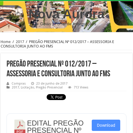
Nova Aurora
– Goiás | Portal de Informações
Home
/
2017
/
PREGÃO PRESENCIAL Nº 012/2017 – ASSESSORIA E
CONSULTORIA JUNTO AO FMS
PREGÃO PRESENCIAL Nº 012/2017 –
ASSESSORIA E CONSULTORIA JUNTO AO FMS
Compras
23 de junho de 2017
2017
,
Licitação
,
Pregão Presencial
713 Views
EDITAL PREGÃO
Download
PRESENCIAL Nº