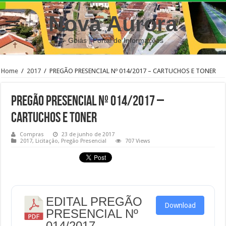
Nova Aurora
– Goiás | Portal de Informações
Home
/
2017
/
PREGÃO PRESENCIAL Nº 014/2017 – CARTUCHOS E TONER
PREGÃO PRESENCIAL Nº 014/2017 –
CARTUCHOS E TONER
Compras
23 de junho de 2017
2017
,
Licitação
,
Pregão Presencial
707 Views
EDITAL PREGÃO
Download
PRESENCIAL Nº
014/2017 -